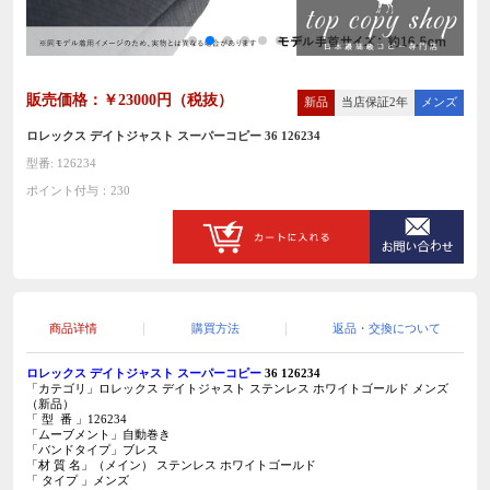
販売価格：￥23000円（税抜）
新品
当店保証2年
メンズ
ロレックス デイトジャスト スーパーコピー 36 126234
型番: 126234
ポイント付与：230
商品详情
購買方法
返品・交換について
ロレックス デイトジャスト スーパーコピー
36 126234
「カテゴリ」ロレックス デイトジャスト ステンレス ホワイトゴールド メンズ
（新品）
「 型 番 」126234
「ムーブメント」自動巻き
「バンドタイプ」ブレス
「材 質 名」（メイン）
ステンレス ホワイトゴールド
「 タイプ 」メンズ