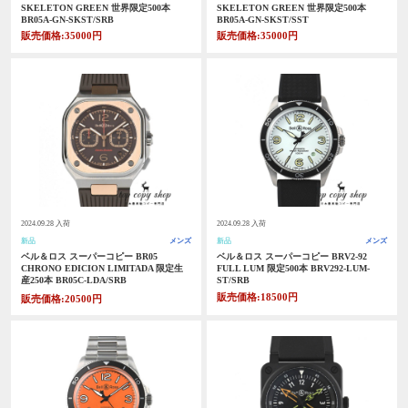
SKELETON GREEN 世界限定500本
SKELETON GREEN 世界限定500本
BR05A-GN-SKST/SRB
BR05A-GN-SKST/SST
販売価格:35000円
販売価格:35000円
2024.09.28 入荷
2024.09.28 入荷
新品
メンズ
新品
メンズ
ベル＆ロス スーパーコピー BR05
ベル＆ロス スーパーコピー BRV2-92
CHRONO EDICION LIMITADA 限定生
FULL LUM 限定500本 BRV292-LUM-
産250本 BR05C-LDA/SRB
ST/SRB
販売価格:18500円
販売価格:20500円