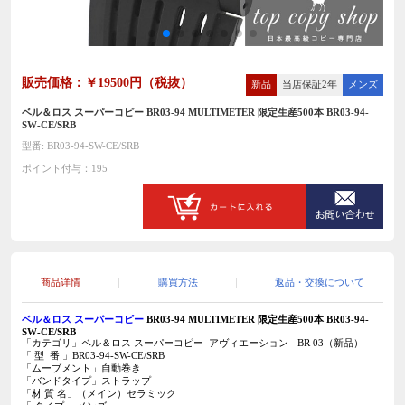
販売価格：￥19500円（税抜）
新品
当店保証2年
メンズ
ベル＆ロス スーパーコピー BR03-94 MULTIMETER 限定生産500本 BR03-94-
SW-CE/SRB
型番: BR03-94-SW-CE/SRB
ポイント付与：195
商品详情
購買方法
返品・交換について
ベル＆ロス スーパーコピー
BR03-94 MULTIMETER 限定生産500本 BR03-94-
SW-CE/SRB
「カテゴリ」ベル＆ロス スーパーコピー アヴィエーション - BR 03（新品）
「 型 番 」BR03-94-SW-CE/SRB
「ムーブメント」自動巻き
「バンドタイプ」ストラップ
「材 質 名」（メイン）セラミック