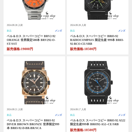
2024.09.28 入荷
2024.09.28 入荷
新品
メンズ
新品
メンズ
ベル＆ロス スーパーコピー BRV2-92
ベル＆ロス スーパーコピー BR03-92
ORANGE 世界限定500本 BRV292-O-
RADIOCOMPASS 限定生産 999本 BR03-
ST/SST
92-RCO-CE/SRB
販売価格:19000円
販売価格:18500円
2024.09.21 入荷
2024.09.17 入荷
新品
メンズ
新品
メンズ
ベル＆ロス スーパーコピー BR03-92
ベル＆ロス スーパーコピー BR03-92 A522
DIVER BROWN BRONZE 世界限定999
限定生産999本 BR0392-A52--CE/SRB
本 BR03-92-D-BR-BR/SCA
販売価格:18500円