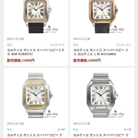
2019.11.22 入荷
2019.11.22 入荷
新品
ユニセックス
新品
ユニセックス
カルティエ サントス スーパーコピー１０
カルティエ サントス スーパーコピー ド
０ ＭＭ W20107X7
ゥ カルティエ ＬＭ WGSA0011
販売価格:23000円
販売価格:24000円
2019.11.22 入荷
2019.11.22 入荷
新品
メンズ
新品
メンズ
カルティエ サントス スーパーコピー ド
カルティエ サントス スーパーコピー ド