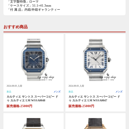
「文字盤特徴」ローマ
「ケースサイズ」51.1×41.3mm
「付 属 品」内箱/外箱ギャランティー
おすすめ商品
2024.09.05 入荷
2024.09.05 入荷
新品
メンズ
新品
メンズ
カルティエ サントス スーパーコピー ド
カルティエ サントス スーパーコピー ド
ゥ カルティエ LM WSSA0048
ゥ カルティエ LM WSSA0047
販売価格:25000円
販売価格:25000円