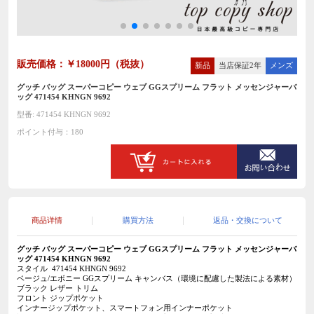
販売価格：￥18000円（税抜）
新品
当店保証2年
メンズ
グッチ バッグ スーパーコピー ウェブ GGスプリーム フラット メッセンジャーバ
ッグ 471454 KHNGN 9692
型番: 471454 KHNGN 9692
ポイント付与：180
商品详情
購買方法
返品・交換について
グッチ バッグ スーパーコピー
ウェブ GGスプリーム フラット メッセンジャーバ
ッグ 471454 KHNGN 9692
スタイル 471454 KHNGN 9692
ベージュ/エボニー GGスプリーム キャンバス（環境に配慮した製法による素材）
ブラック レザー トリム
フロント ジップポケット
インナージップポケット、スマートフォン用インナーポケット