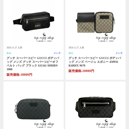
2024.11.27 入荷
2024.11.27 入荷
新品
メンズ
新品
メンズ
グッチ スーパーコピー GUCCI ボディバ
グッチ スーパーコピー GUCCI ボディバ
ッグ メンズ グッチ スーパーコピーオフ
ッグ メンズ ベージュ エボニー 450956
ベルト バッグ ブラック 631341 H9HBN
K6RHX 9678
1000
販売価格:20000円
販売価格:18000円