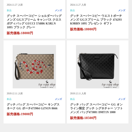
2024.11.27 入荷
2024.11.27 入荷
新品
メンズ
新品
メンズ
グッチ スーパーコピー ショルダーバッグ
グッチ スーパーコピー ウエストポーチ
メンズ GGスプリーム キャンバス クロス
メンズ GGスプリーム ブラック 474293
ボディバッグ GUCCI 574886 K5RLN
K9RRN 1095 プレゼント ギフト
1095 ブラック グレー
販売価格:18000円
販売価格:18000円
2019.12.11 入荷
2019.12.11 入荷
新品
メンズ
新品
メンズ
グッチ バッグ スーパーコピー キングス
グッチ バッグ スーパーコピー GG オン
ネーク GG ポーチ473904 GZN1N 8666
ライン限定 グッチ シグネチャー ソフト
メンズ バッグ473881 DMT1N 1000
販売価格:19000円
販売価格:18500円