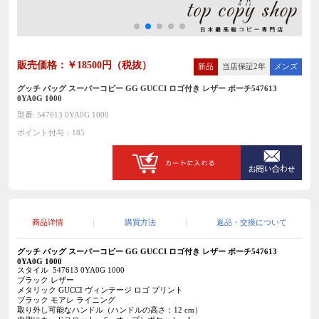
販売価格：￥18500円（税抜）
新品
当店保証2年
メンズ
グッチ バッグ スーパーコピー GG GUCCI ロゴ付き レザー ポーチ547613
0YA0G 1000
型番: 547613 0YA0G 1000
ポイント付与：185
商品详情
購買方法
返品・交換について
グッチ バッグ スーパーコピー
GG GUCCI ロゴ付き レザー ポーチ547613
0YA0G 1000
スタイル 547613 0YA0G 1000
ブラック レザー
メタリック GUCCI ヴィンテージ ロゴ プリント
ブラック モアレ ライニング
取り外し可能なハンドル（ハンドルの高さ：12 cm）