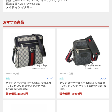
内側にカードスロット x 6、オープンポケット x 1
幅28 x 高さ22 x マチ3.5 cm
メイド イン イタリー
おすすめ商品
2024.11.28 入荷
2024.11.27 入荷
新品
メンズ
新品
メンズ
グッチ スーパーコピー GUCCI ショルダ
グッチ スーパーコピー GUCCI ショルダ
ーバッグ メンズ オフィディア ブルー
ーバッグ メンズ ブラック 682357 K5RLN
547926 96IWN 4076
1095
販売価格:18000円
販売価格:18000円