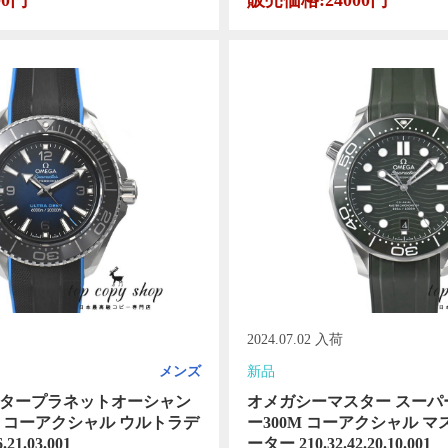
00円
販売価格:24000円
2024.07.02 入荷
メンズ
新品
タープラネットオーシャン
オメガシーマスター スーパ
 コーアクシャル ウルトラデ
ー300M コーアクシャル マ
21.03.001
ーター 210.32.42.20.10.001