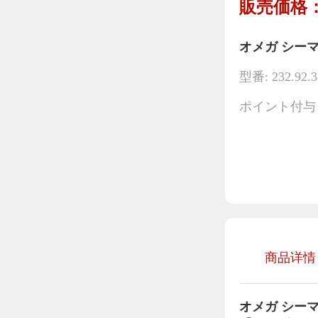
販売価格：
オメガ シーマス
型番: 232.92.3
ポイント付与：
商品详情
オメガ シー