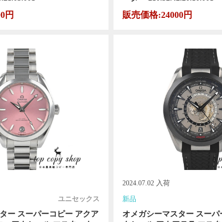
00円
販売価格:24000円
2024.07.02 入荷
ユニセックス
新品
ター スーパーコピー アクア
オメガシーマスター スーパ