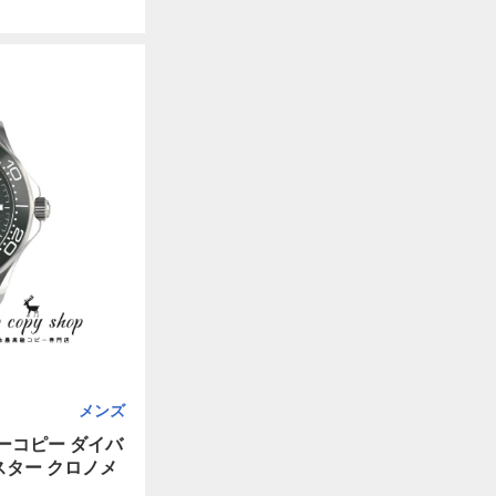
メンズ
ーコピー ダイバ
スター クロノメ