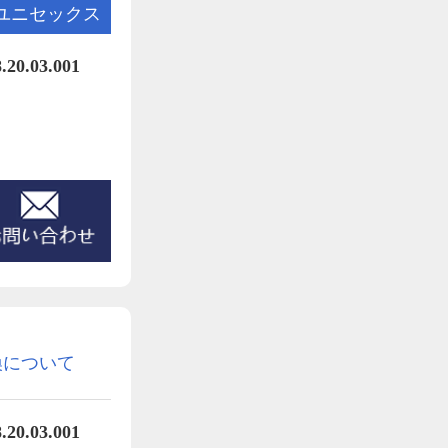
ユニセックス
.03.001
換について
0.03.001