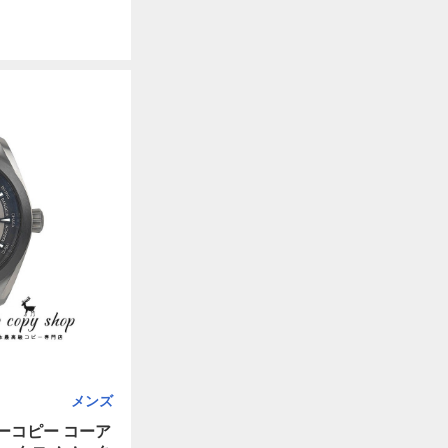
メンズ
ーコピー コーア