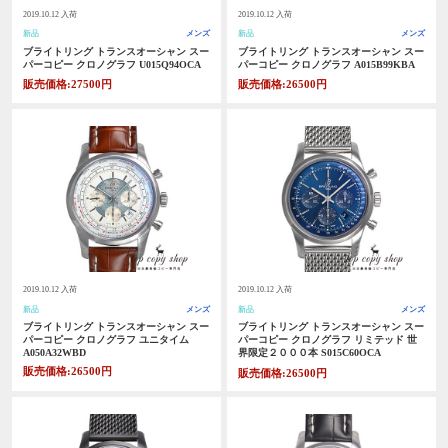
2019.10.12 入荷
2019.10.12 入荷
新品
メンズ
新品
メンズ
ブライトリング トランスオーシャン スー
ブライトリング トランスオーシャン スー
パーコピー クロノグラフ U015Q94OCA
パーコピー クロノグラフ A015B99KBA
販売価格:27500円
販売価格:26500円
2019.10.12 入荷
2019.10.12 入荷
新品
メンズ
新品
メンズ
ブライトリング トランスオーシャン スー
ブライトリング トランスオーシャン スー
パーコピー クロノグラフ ユニタイム
パーコピー クロノグラフ リミテッド 世
A050A32WBD
界限定２０００本 S015C60OCA
販売価格:26500円
販売価格:26500円