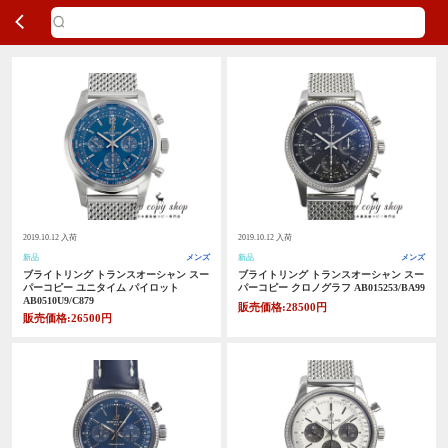
2019.10.12 入荷
2019.10.12 入荷
新品
メンズ
新品
メンズ
ブライトリング トランスオーシャン スー
ブライトリング トランスオーシャン スー
パーコピー ユニタイム パイロット
パーコピー クロノグラフ AB015253/BA99
AB0510U9/C879
販売価格:28500円
販売価格:26500円