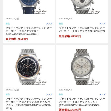
2019.10.12 入荷
2019.10.12 入荷
新品
メンズ
新品
メンズ
ブライトリング トランスオーシャン スー
ブライトリング トランスオーシャン スー
パーコピー クロノグラフ３８
パーコピー クロノグラフ AB015253/G724
A4131063/C862/113X-A18BA.1
販売価格:28500円
販売価格:28500円
2019.10.12 入荷
2019.10.12 入荷
新品
メンズ
新品
メンズ
ブライトリング トランスオーシャン スー
ブライトリング トランスオーシャン スー
パーコピー クロノグラフ ユニタイム パ
パーコピー クロノグラフ １９１５
イロット U051B26OCA(UB0510U4/BC26-
(AB141112/G799-154A) A019G99OCA
152A)
販売価格:26500円