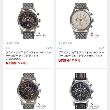
2019.10.12 入荷
2019.10.12 入荷
新品
メンズ
新品
メンズ
ブライトリング トランスオーシャン スー
ブライトリング トランスオーシャン スー
パーコピー クロノグラフ３８
パーコピー クロノグラフ U015G77OCA
U411Q60OCA
販売価格:27500円
販売価格:27500円