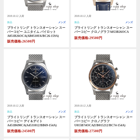
2019.10.12 入荷
2019.10.12 入荷
新品
メンズ
新品
メンズ
ブライトリング トランスオーシャン スー
ブライトリング トランスオーシャン スー
パーコピー ユニタイム パイロット
パーコピー クロノグラフA053B26OCA
A051B26OCA(AB0510U6/BC26-159A)
販売価格:29500円
販売価格:26500円
2019.10.12 入荷
2019.10.12 入荷
新品
メンズ
新品
メンズ
ブライトリング トランスオーシャン スー
ブライトリング トランスオーシャン スー
パーコピー デイ＆デイト
パーコピー クロノグラフ
A451B690CA(A4531012/BB69-154A)
U015B74OCA(UB015212/BC74-154A)
販売価格:24500円
販売価格:27500円