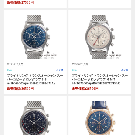
販売価格:27500円
2019.10.12 入荷
2019.10.12 入荷
新品
メンズ
新品
メンズ
ブライトリング トランスオーシャン スー
ブライトリング トランスオーシャン スー
パーコピー クロノグラフ３８
パーコピー クロノグラフ ＧＭＴ
A411C62OCA(A4131012/C682-171A)
S045G72OCA(AB045112/G772/154A)
販売価格:26500円
販売価格:26500円