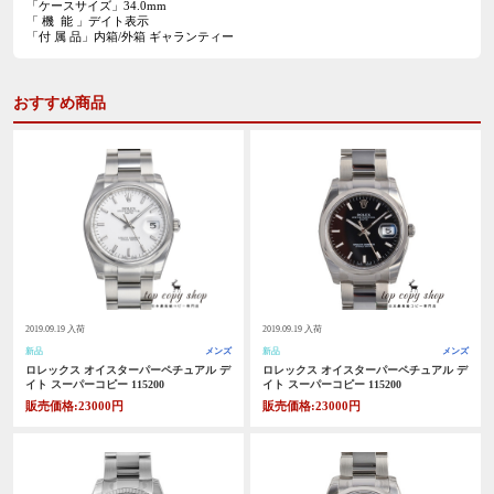
「ケースサイズ」34.0mm
「 機 能 」デイト表示
「付 属 品」内箱/外箱 ギャランティー
おすすめ商品
2019.09.19 入荷
2019.09.19 入荷
新品
メンズ
新品
メンズ
ロレックス オイスターパーペチュアル デ
ロレックス オイスターパーペチュアル デ
イト スーパーコピー 115200
イト スーパーコピー 115200
販売価格:23000円
販売価格:23000円