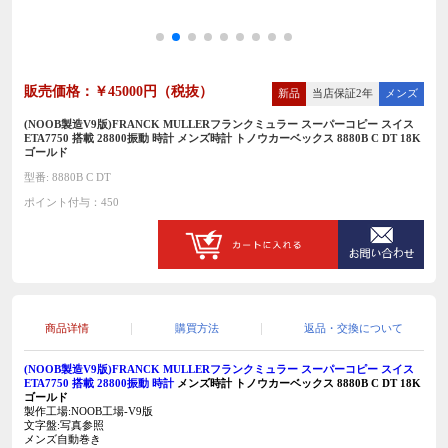
販売価格：￥45000円（税抜）
新品
当店保証2年
メンズ
(NOOB製造V9版)FRANCK MULLERフランクミュラー スーパーコピー スイス
ETA7750 搭載 28800振動 時計 メンズ時計 トノウカーベックス 8880B C DT 18K
ゴールド
型番: 8880B C DT
ポイント付与：450
商品详情
購買方法
返品・交換について
(NOOB製造V9版)FRANCK MULLERフランクミュラー スーパーコピー スイス
ETA7750 搭載 28800振動 時計
メンズ時計 トノウカーベックス 8880B C DT 18K
ゴールド
製作工場:NOOB工場-V9版
文字盤:写真参照
メンズ自動巻き