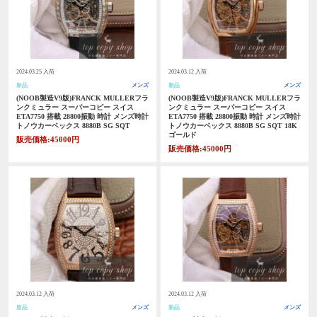
2024.03.25 入荷
2024.03.12 入荷
新品
メンズ
新品
メンズ
(NOOB製造V9版)FRANCK MULLERフラ
(NOOB製造V9版)FRANCK MULLERフラ
ンクミュラー スーパーコピー スイス
ンクミュラー スーパーコピー スイス
ETA7750 搭載 28800振動 時計 メンズ時計
ETA7750 搭載 28800振動 時計 メンズ時計
トノウカーベックス 8880B SG SQT
トノウカーベックス 8880B SG SQT 18K
ゴールド
販売価格:45000円
販売価格:45000円
2024.03.12 入荷
2024.03.12 入荷
新品
メンズ
新品
メンズ