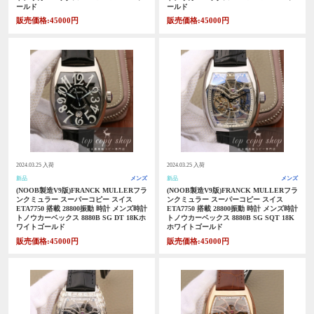
ールド
ールド
販売価格:45000円
販売価格:45000円
2024.03.25 入荷
2024.03.25 入荷
新品
メンズ
新品
メンズ
(NOOB製造V9版)FRANCK MULLERフラ
(NOOB製造V9版)FRANCK MULLERフラ
ンクミュラー スーパーコピー スイス
ンクミュラー スーパーコピー スイス
ETA7750 搭載 28800振動 時計 メンズ時計
ETA7750 搭載 28800振動 時計 メンズ時計
トノウカーベックス 8880B SG DT 18Kホ
トノウカーベックス 8880B SG SQT 18K
ワイトゴールド
ホワイトゴールド
販売価格:45000円
販売価格:45000円