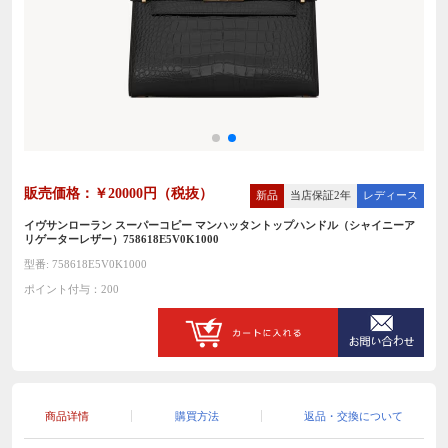
販売価格：￥20000円（税抜）
新品
当店保証2年
レディース
イヴサンローラン スーパーコピー マンハッタントップハンドル（シャイニーア
リゲーターレザー）758618E5V0K1000
型番: 758618E5V0K1000
ポイント付与：200
商品详情
購買方法
返品・交換について