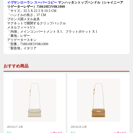
イヴサンローラン スーパーコピー
マンハッタントップハンドル（シャイニーア
リゲーターレザー）758618E5V0K1000
「サイズ」32.5 X 22.5 X 10.5 CM
「ハンドルの長さ」37 CM
ブロンズ調メタル金具
マグネットで開閉するクリップバックル
メタルフィート5つ
「内側」メインコンパートメント X 1、フラットポケット X 1
「裏地」レザー
アリゲータースキン
「型番」758618E5V0K1000
「製造地」イタリア
おすすめ商品
2025.05.27 入荷
2025.05.26 入荷
新品
レディース
新品
レディース