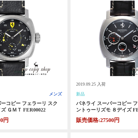
2019.09.25 入荷
メンズ
新品
パーコピー フェラーリ スク
パネライ スーパーコピー フ
 ＧＭＴ FER00022
ントゥーリズモ ８デイズ FER
00円
販売価格:27500円