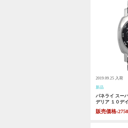
2019.09.25 入荷
新品
パネライ スー
デリア １０デイズ
販売価格:275