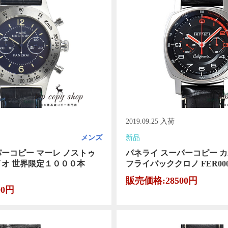
2019.09.25 入荷
メンズ
新品
パーコピー マーレ ノストゥ
パネライ スーパーコピー 
イオ 世界限定１０００本
フライバッククロノ FER000
販売価格:28500円
00円