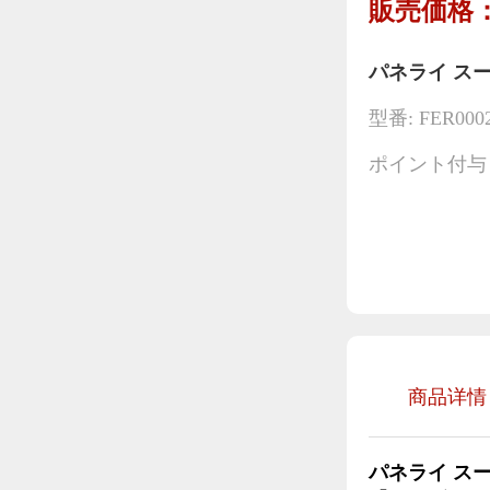
販売価格：
パネライ スー
型番: FER000
ポイント付与：
商品详情
パネライ ス