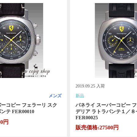
2019.09.25 入荷
メンズ
新品
パーコピー フェラーリ スク
パネライ スーパーコピー フ
テ FER00010
デリア ラトラパンテ１／８
FER00025
00円
販売価格:27500円