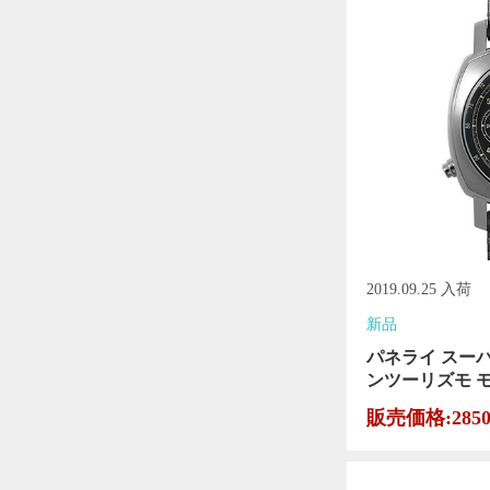
2019.09.25 入荷
新品
パネライ スー
ンツーリズモ モ
販売価格:285