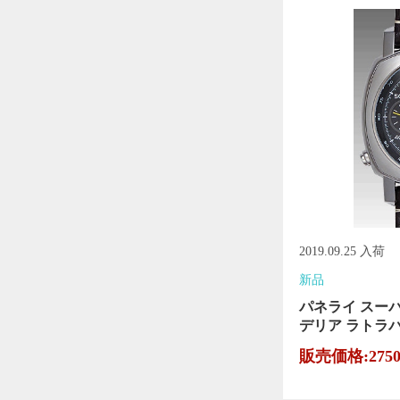
2019.09.25 入荷
新品
パネライ スー
デリア ラトラパン
販売価格:275