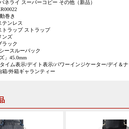
パネライ スーパーコピー その他（新品）
R00022
自動巻き
ステンレス
ストラップ
ストラップ
メンズ
ブラック
シースルーバック
」45.0mm
」２タイム表示/デイト表示/パワーインジケーター/デイ＆
」内箱/外箱ギャランティー
品