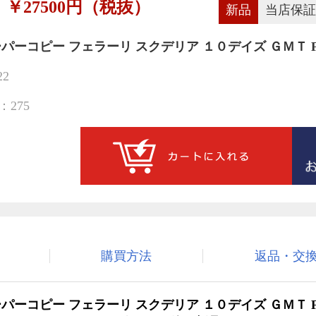
￥27500円（税抜）
新品
当店保証
パーコピー フェラーリ スクデリア １０デイズ ＧＭＴ FE
22
275
購買方法
返品・交
ーパーコピー
フェラーリ スクデリア １０デイズ ＧＭＴ FE