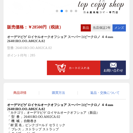
販売価格：￥28500円（税抜）
新品
当店保証2年
メンズ
オーデマピゲ ロイヤルオークオフショア スーパーコピークロノ ４４mm
26401RO.OO.A002CA.02
型番: 26401RO.OO.A002CA.02
ポイント付与：285
商品详情
購買方法
返品・交換について
オーデマピゲ ロイヤルオークオフショア スーパーコピー
クロノ ４４mm
26401RO.OO.A002CA.02
「カテゴリ」オーデマピゲ ロイヤルオークオフショア（新品）
「 型 番 」26401RO.OO.A002CA.02
「 機 械 」自動巻き
「材 質 名」ピンクゴールド セラミック
「 ブレス 」ストラップ
ストラップ