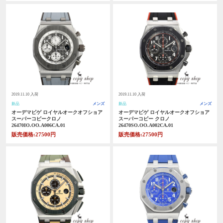
2019.11.10 入荷
2019.11.10 入荷
新品
メンズ
新品
メンズ
オーデマピゲ ロイヤルオークオフショア
オーデマピゲ ロイヤルオークオフショア
スーパーコピークロノ
スーパーコピー クロノ
26470IO.OO.A006CA.01
26470SO.OO.A002CA.01
販売価格:27500円
販売価格:27500円